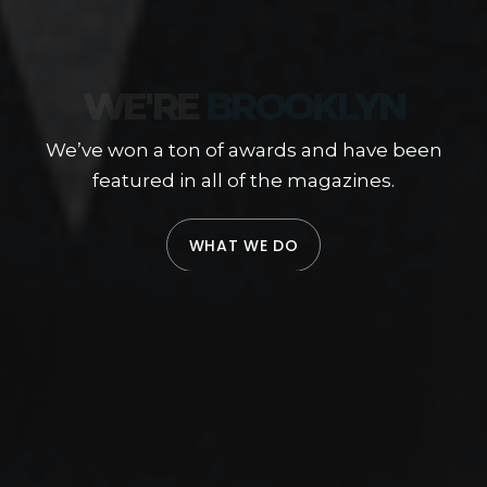
WE CREATE
THE
WEB
We’ve won a ton of awards and have been
featured in all of the magazines.
WHAT WE DO