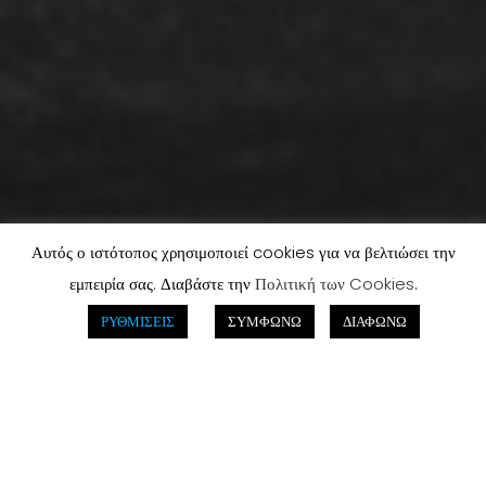
Αυτός ο ιστότοπος χρησιμοποιεί cookies για να βελτιώσει την
εμπειρία σας. Διαβάστε την
Πολιτική των Cookies
.
ΡΥΘΜΙΣΕΙΣ
ΣΥΜΦΩΝΩ
ΔΙΑΦΩΝΩ
A Web Agency Focused On